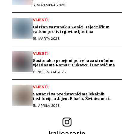
zdravstvena zaštita
8. NOVEMBRA 2023.
VIJESTI
Održan sastanak u Zenici: zajedničkim
radom protiv trgovine ljudima
15. MARTA 2023.
VIJESTI
Sastanak o procjeni potreba za stručnim
vještinama Roma u Lukavcu i Banovićima
11. NOVEMBRA 2025.
VIJESTI
Sastanci sa predstavnicima lokalnih
institucija u Jajcu, Bihaću, Živinicama i
Modriči
18. APRILA 2023.
kalisararic