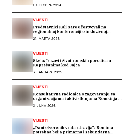
1. OKTOBRA 2024.
VIJESTI
Predstavnici Kali Sare učestvovali na
regionalnoj konferenciji o inkluzivnoj
memorijalizaciji u Rijeci
21. MARTA 2026.
VIJESTI
Skela: Izazovi i život romskih porodica u
Kuprešanima kod Jajca
8. JANUARA 2025.
VIJESTI
Konsultativna radionica o zagovaranju sa
organizacijama i aktivistkinjama Romkinja i
Sintkinja
3. JUNA 2026.
VIJESTI
„Dani otvorenih vrata zdravlja“: Romima
potrebna bolja primarna i sekundarna