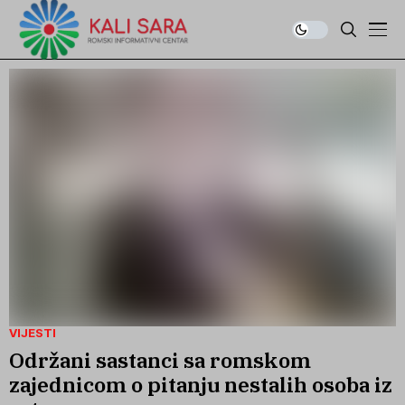
VIJESTI
Održani sastanci sa romskom
zajednicom o pitanju nestalih osoba iz