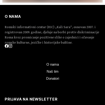
O NAMA
Romski informativni centar (RIC) „Kali Sara“, osnovan 2007. i
registrovan 2009. godine, djeluje na borbi protiv diskriminacije
Roma kroz promicanje pozitivne slike o zajednici i očuvanje
romske kulturne, jezičke i historijske baštine.
O nama
Naš tim
Donatori
PRIJAVA NA NEWSLETTER