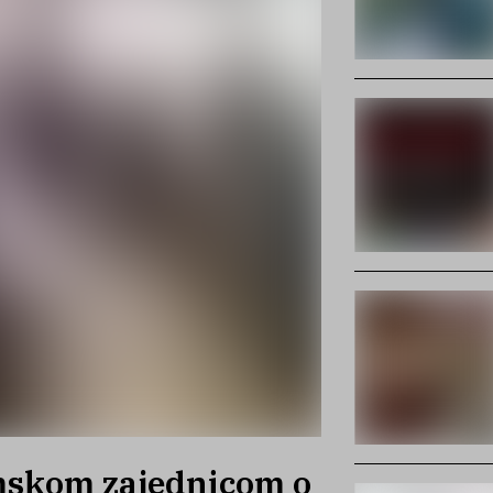
mskom zajednicom o