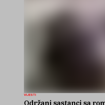
VIJESTI
Održani sastanci sa ro