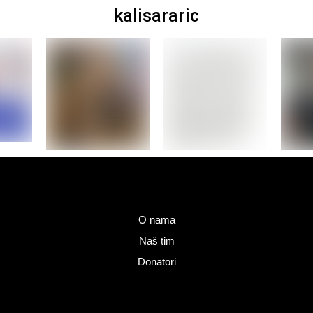
kalisararic
O nama
Naš tim
Donatori