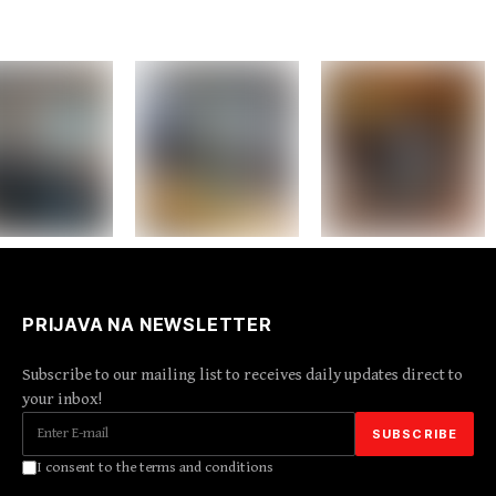
PRIJAVA NA NEWSLETTER
Subscribe to our mailing list to receives daily updates direct to
your inbox!
I consent to the terms and conditions