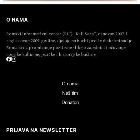
O NAMA
Romski informativni centar (RIC) „Kali Sara“, osnovan 2007. i
registrovan 2009. godine, djeluje na borbi protiv diskriminacije
Roma kroz promicanje pozitivne slike o zajednici i očuvanje
romske kulturne, jezičke i historijske baštine.
O nama
Naš tim
Donatori
PRIJAVA NA NEWSLETTER