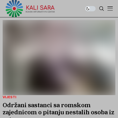
VIJESTI
Održani sastanci sa romskom
zajednicom o pitanju nestalih osoba iz