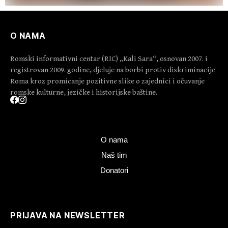
O NAMA
Romski informativni centar (RIC) „Kali Sara“, osnovan 2007. i
registrovan 2009. godine, djeluje na borbi protiv diskriminacije
Roma kroz promicanje pozitivne slike o zajednici i očuvanje
romske kulturne, jezičke i historijske baštine.
O nama
Naš tim
Donatori
PRIJAVA NA NEWSLETTER