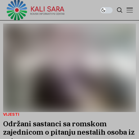
VIJESTI
Održani sastanci sa romskom
zajednicom o pitanju nestalih osoba iz