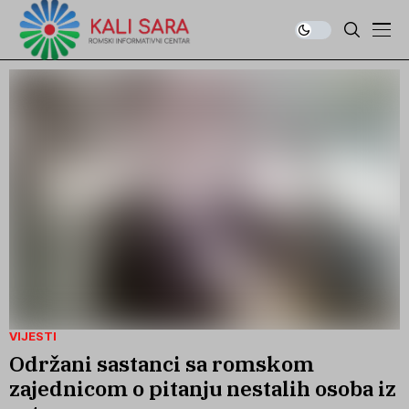
VIJESTI
Održani sastanci sa romskom
zajednicom o pitanju nestalih osoba iz