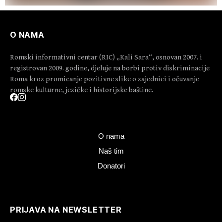
O NAMA
Romski informativni centar (RIC) „Kali Sara“, osnovan 2007. i
registrovan 2009. godine, djeluje na borbi protiv diskriminacije
Roma kroz promicanje pozitivne slike o zajednici i očuvanje
romske kulturne, jezičke i historijske baštine.
O nama
Naš tim
Donatori
PRIJAVA NA NEWSLETTER