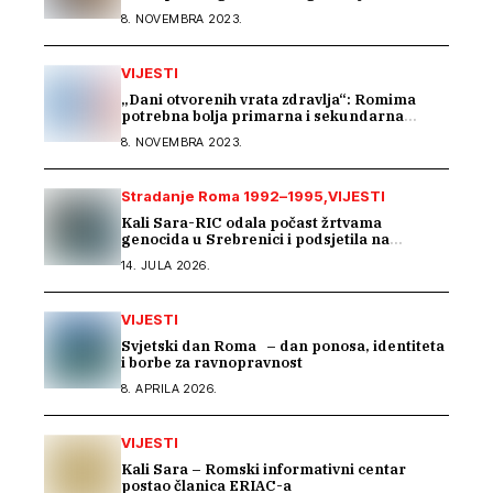
8. NOVEMBRA 2023.
VIJESTI
„Dani otvorenih vrata zdravlja“: Romima
potrebna bolja primarna i sekundarna
zdravstvena zaštita
8. NOVEMBRA 2023.
Stradanje Roma 1992–1995
VIJESTI
Kali Sara-RIC odala počast žrtvama
genocida u Srebrenici i podsjetila na
stradanje Roma iz Skočića
14. JULA 2026.
VIJESTI
Svjetski dan Roma – dan ponosa, identiteta
i borbe za ravnopravnost
8. APRILA 2026.
VIJESTI
Kali Sara – Romski informativni centar
postao članica ERIAC-a