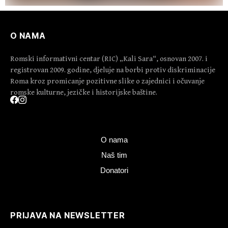
O NAMA
Romski informativni centar (RIC) „Kali Sara“, osnovan 2007. i
registrovan 2009. godine, djeluje na borbi protiv diskriminacije
Roma kroz promicanje pozitivne slike o zajednici i očuvanje
romske kulturne, jezičke i historijske baštine.
O nama
Naš tim
Donatori
PRIJAVA NA NEWSLETTER