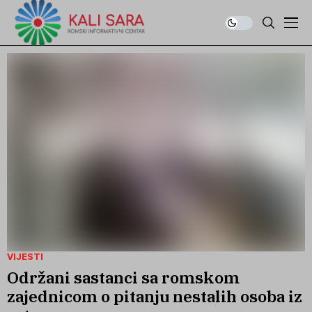
VIJESTI
Održani sastanci sa romskom
zajednicom o pitanju nestalih osoba iz