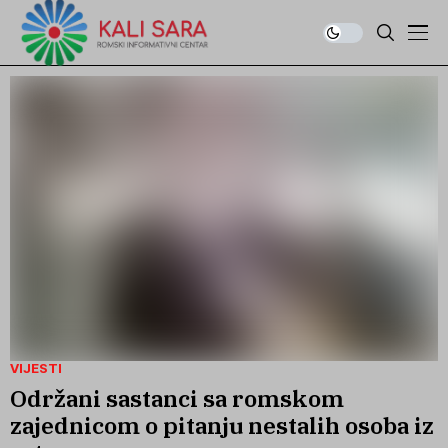
VIJESTI
Održani sastanci sa romskom
zajednicom o pitanju nestalih osoba iz