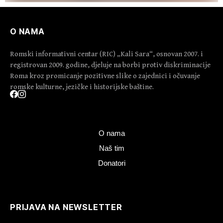
O NAMA
Romski informativni centar (RIC) „Kali Sara“, osnovan 2007. i
registrovan 2009. godine, djeluje na borbi protiv diskriminacije
Roma kroz promicanje pozitivne slike o zajednici i očuvanje
romske kulturne, jezičke i historijske baštine.
O nama
Naš tim
Donatori
PRIJAVA NA NEWSLETTER