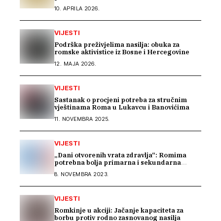
10. APRILA 2026.
VIJESTI
Podrška preživjelima nasilja: obuka za
romske aktivistice iz Bosne i Hercegovine
12. MAJA 2026.
VIJESTI
Sastanak o procjeni potreba za stručnim
vještinama Roma u Lukavcu i Banovićima
11. NOVEMBRA 2025.
VIJESTI
„Dani otvorenih vrata zdravlja“: Romima
potrebna bolja primarna i sekundarna
zdravstvena zaštita
8. NOVEMBRA 2023.
VIJESTI
Romkinje u akciji: Jačanje kapaciteta za
borbu protiv rodno zasnovanog nasilja