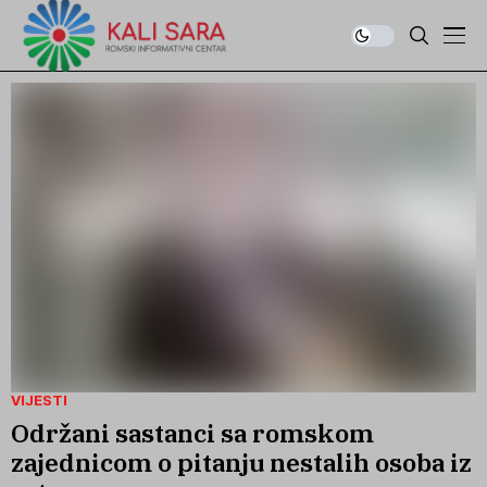
VIJESTI
Održani sastanci sa romskom
zajednicom o pitanju nestalih osoba iz