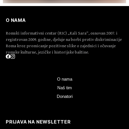
O NAMA
Romski informativni centar (RIC) „Kali Sara“, osnovan 2007. i
registrovan 2009. godine, djeluje na borbi protiv diskriminacije
Roma kroz promicanje pozitivne slike o zajednici i očuvanje
romske kulturne, jezičke i historijske baštine.
O nama
Naš tim
Donatori
PRIJAVA NA NEWSLETTER