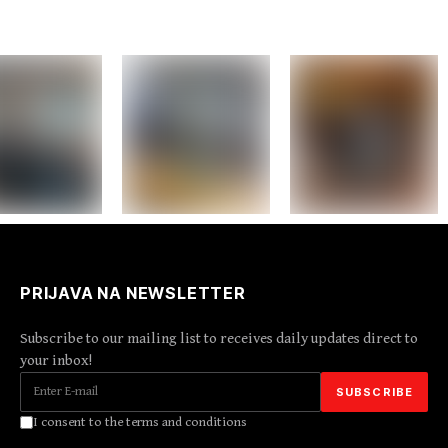
PRIJAVA NA NEWSLETTER
Subscribe to our mailing list to receives daily updates direct to
your inbox!
I consent to the terms and conditions