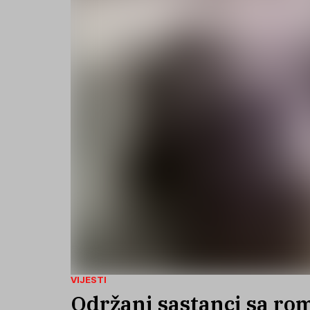
VIJESTI
Održani sastanci sa ro