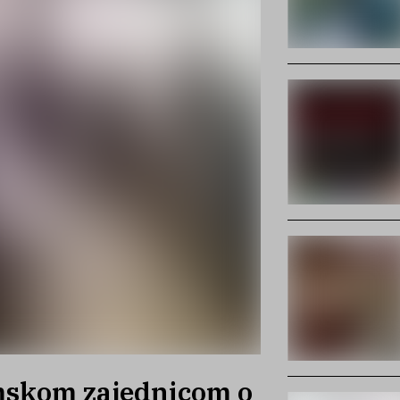
mskom zajednicom o