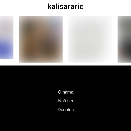
kalisararic
O nama
Naš tim
Donatori