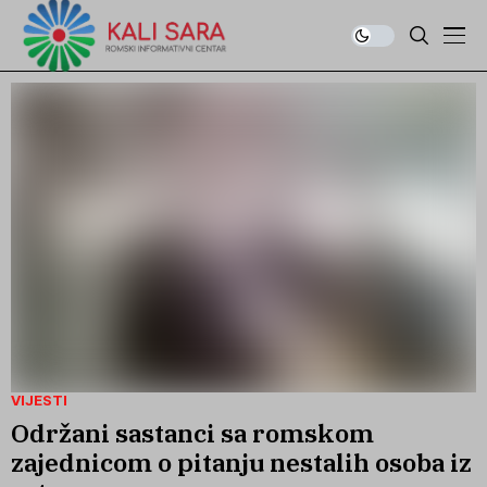
VIJESTI
Održani sastanci sa romskom
zajednicom o pitanju nestalih osoba iz