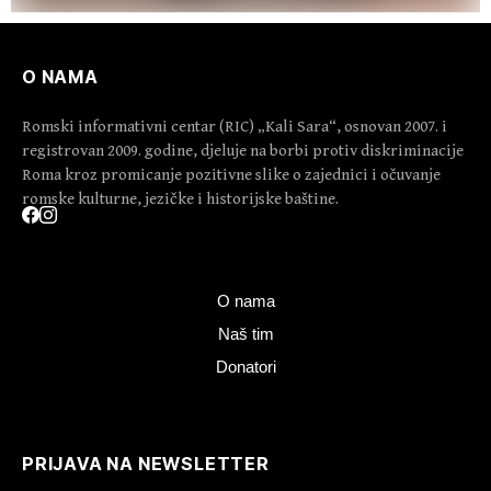
O NAMA
Romski informativni centar (RIC) „Kali Sara“, osnovan 2007. i
registrovan 2009. godine, djeluje na borbi protiv diskriminacije
Roma kroz promicanje pozitivne slike o zajednici i očuvanje
romske kulturne, jezičke i historijske baštine.
O nama
Naš tim
Donatori
PRIJAVA NA NEWSLETTER