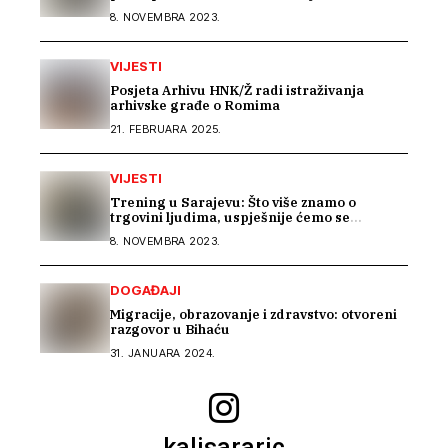
8. NOVEMBRA 2023.
VIJESTI
Posjeta Arhivu HNK/Ž radi istraživanja
arhivske građe o Romima
21. FEBRUARA 2025.
VIJESTI
Trening u Sarajevu: Što više znamo o
trgovini ljudima, uspješnije ćemo se
suprotstaviti
8. NOVEMBRA 2023.
DOGAĐAJI
Migracije, obrazovanje i zdravstvo: otvoreni
razgovor u Bihaću
31. JANUARA 2024.
kalisararic