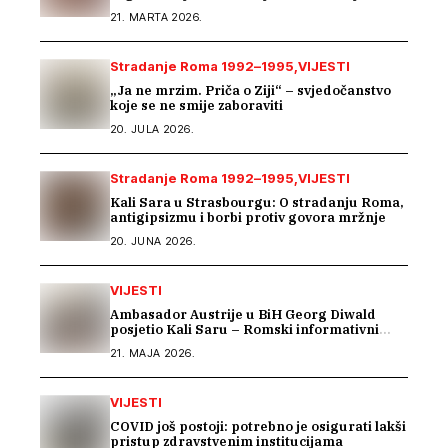
memorijalizaciji u Rijeci
21. MARTA 2026.
Stradanje Roma 1992–1995
VIJESTI
„Ja ne mrzim. Priča o Ziji“ – svjedočanstvo
koje se ne smije zaboraviti
20. JULA 2026.
Stradanje Roma 1992–1995
VIJESTI
Kali Sara u Strasbourgu: O stradanju Roma,
antigipsizmu i borbi protiv govora mržnje
20. JUNA 2026.
VIJESTI
Ambasador Austrije u BiH Georg Diwald
posjetio Kali Saru – Romski informativni
centar
21. MAJA 2026.
VIJESTI
COVID još postoji: potrebno je osigurati lakši
pristup zdravstvenim institucijama