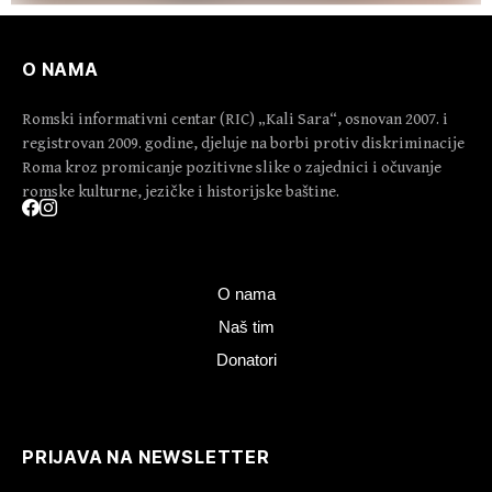
O NAMA
Romski informativni centar (RIC) „Kali Sara“, osnovan 2007. i
registrovan 2009. godine, djeluje na borbi protiv diskriminacije
Roma kroz promicanje pozitivne slike o zajednici i očuvanje
romske kulturne, jezičke i historijske baštine.
O nama
Naš tim
Donatori
PRIJAVA NA NEWSLETTER