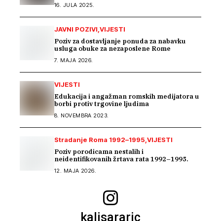
Romima kroz saradnju s Arhivom Republike
16. JULA 2025.
Srpske
JAVNI POZIVI
VIJESTI
Poziv za dostavljanje ponuda za nabavku
usluga obuke za nezaposlene Rome
7. MAJA 2026.
VIJESTI
Edukacija i angažman romskih medijatora u
borbi protiv trgovine ljudima
8. NOVEMBRA 2023.
Stradanje Roma 1992–1995
VIJESTI
Poziv porodicama nestalih i
neidentifikovanih žrtava rata 1992–1995.
12. MAJA 2026.
kalisararic