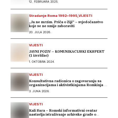
12. FEBRUARA 2025.
Stradanje Roma 1992–1995
VIJESTI
„Ja ne mrzim. Priča o Ziji“ – svjedočanstvo
koje se ne smije zaboraviti
20. JULA 2026.
VIJESTI
JAVNI POZIV – KOMUNIKACIJSKI EKSPERT
(1 izvršilac)
1. OKTOBRA 2024.
VIJESTI
Konsultativna radionica o zagovaranju sa
organizacijama i aktivistkinjama Romkinja i
Sintkinja
3. JUNA 2026.
VIJESTI
Kali Sara – Romski informativni centar
nastavlja istraživanje arhivske građe o