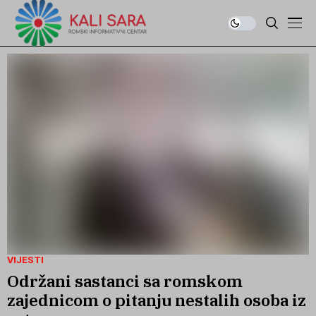
VIJESTI
Održani sastanci sa romskom
zajednicom o pitanju nestalih osoba iz