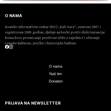
O NAMA
Romski informativni centar (RIC) „Kali Sara“, osnovan 2007. i
registrovan 2009. godine, djeluje na borbi protiv diskriminacije
Roma kroz promicanje pozitivne slike o zajednici i očuvanje
romske kulturne, jezičke i historijske baštine.
O nama
Naš tim
Donatori
PRIJAVA NA NEWSLETTER