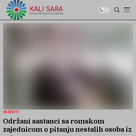
VIJESTI
Održani sastanci sa romskom
zajednicom o pitanju nestalih osoba iz