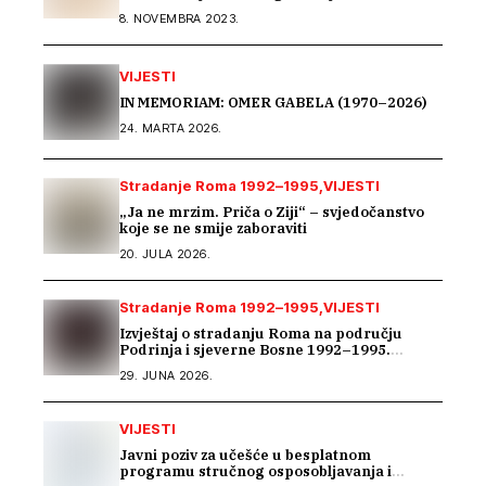
8. NOVEMBRA 2023.
VIJESTI
IN MEMORIAM: OMER GABELA (1970–2026)
24. MARTA 2026.
Stradanje Roma 1992–1995
VIJESTI
„Ja ne mrzim. Priča o Ziji“ – svjedočanstvo
koje se ne smije zaboraviti
20. JULA 2026.
Stradanje Roma 1992–1995
VIJESTI
Izvještaj o stradanju Roma na području
Podrinja i sjeverne Bosne 1992–1995.
godine
29. JUNA 2026.
VIJESTI
Javni poziv za učešće u besplatnom
programu stručnog osposobljavanja i