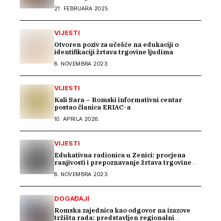
21. FEBRUARA 2025.
VIJESTI
Otvoren poziv za učešće na edukaciji o
identifikaciji žrtava trgovine ljudima
8. NOVEMBRA 2023.
VIJESTI
Kali Sara – Romski informativni centar
postao članica ERIAC-a
10. APRILA 2026.
VIJESTI
Edukativna radionica u Zenici: procjena
ranjivosti i prepoznavanje žrtava trgovine
ljudima mora početi u školama
8. NOVEMBRA 2023.
DOGAĐAJI
Romska zajednica kao odgovor na izazove
tržišta rada: predstavljen regionalni