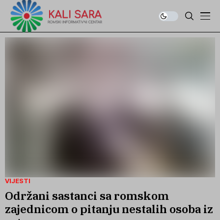
VIJESTI
Održani sastanci sa romskom
zajednicom o pitanju nestalih osoba iz