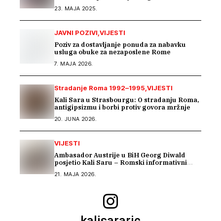
projekat „Beyond Barriers“
23. MAJA 2025.
JAVNI POZIVI
VIJESTI
Poziv za dostavljanje ponuda za nabavku
usluga obuke za nezaposlene Rome
7. MAJA 2026.
Stradanje Roma 1992–1995
VIJESTI
Kali Sara u Strasbourgu: O stradanju Roma,
antigipsizmu i borbi protiv govora mržnje
20. JUNA 2026.
VIJESTI
Ambasador Austrije u BiH Georg Diwald
posjetio Kali Saru – Romski informativni
centar
21. MAJA 2026.
kalisararic