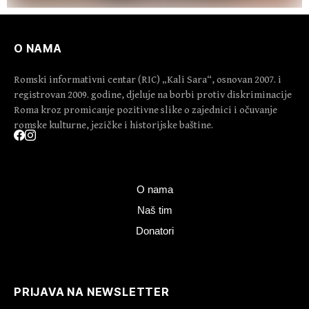
O NAMA
Romski informativni centar (RIC) „Kali Sara“, osnovan 2007. i
registrovan 2009. godine, djeluje na borbi protiv diskriminacije
Roma kroz promicanje pozitivne slike o zajednici i očuvanje
romske kulturne, jezičke i historijske baštine.
O nama
Naš tim
Donatori
PRIJAVA NA NEWSLETTER