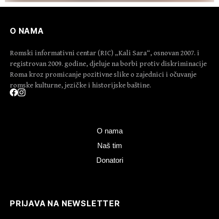
O NAMA
Romski informativni centar (RIC) „Kali Sara“, osnovan 2007. i
registrovan 2009. godine, djeluje na borbi protiv diskriminacije
Roma kroz promicanje pozitivne slike o zajednici i očuvanje
romske kulturne, jezičke i historijske baštine.
O nama
Naš tim
Donatori
PRIJAVA NA NEWSLETTER