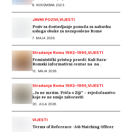
zdravstvena zaštita
8. NOVEMBRA 2023.
JAVNI POZIVI
VIJESTI
Poziv za dostavljanje ponuda za nabavku
usluga obuke za nezaposlene Rome
7. MAJA 2026.
Stradanje Roma 1992–1995
VIJESTI
Feministički pristup pravdi: Kali Sara-
Romski informativni centar na na
regionalnom susretu Ženskog suda
12. MAJA 2026.
Stradanje Roma 1992–1995
VIJESTI
„Ja ne mrzim. Priča o Ziji“ – svjedočanstvo
koje se ne smije zaboraviti
20. JULA 2026.
VIJESTI
Terms of Reference -Job Matching Officer