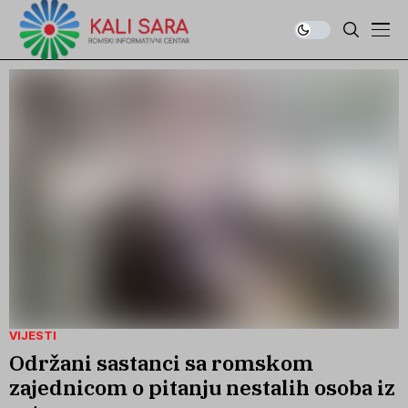
VIJESTI
Održani sastanci sa romskom
zajednicom o pitanju nestalih osoba iz