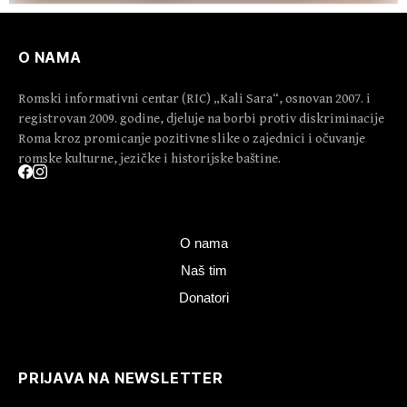
O NAMA
Romski informativni centar (RIC) „Kali Sara“, osnovan 2007. i
registrovan 2009. godine, djeluje na borbi protiv diskriminacije
Roma kroz promicanje pozitivne slike o zajednici i očuvanje
romske kulturne, jezičke i historijske baštine.
O nama
Naš tim
Donatori
PRIJAVA NA NEWSLETTER