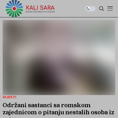
VIJESTI
Održani sastanci sa romskom
zajednicom o pitanju nestalih osoba iz