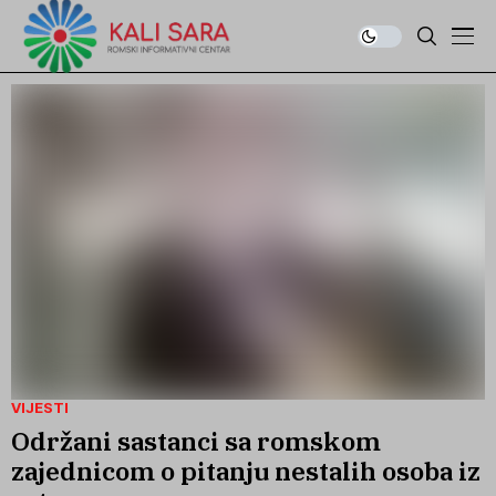
VIJESTI
Održani sastanci sa romskom
zajednicom o pitanju nestalih osoba iz