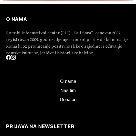
O NAMA
Romski informativni centar (RIC) „Kali Sara“, osnovan 2007. i
registrovan 2009. godine, djeluje na borbi protiv diskriminacije
Roma kroz promicanje pozitivne slike o zajednici i očuvanje
romske kulturne, jezičke i historijske baštine.
O nama
Naš tim
Donatori
PRIJAVA NA NEWSLETTER