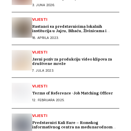
prava Roma u Parizu
3. JUNA 2026.
VIJESTI
Sastanci sa predstavnicima lokalnih
institucija u Jajcu, Bihaću, Živinicama i
Modriči
18. APRILA 2023.
VIJESTI
Javni poziv za produkciju video klipova za
društvene mreže
7. JULA 2023.
VIJESTI
Terms of Reference -Job Matching Officer
12. FEBRUARA 2025.
VIJESTI
Predstavnici Kali Sare – Romskog
informativnog centra na međunarodnom