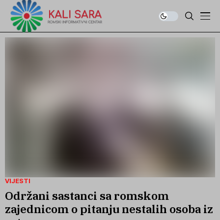
VIJESTI
Održani sastanci sa romskom
zajednicom o pitanju nestalih osoba iz