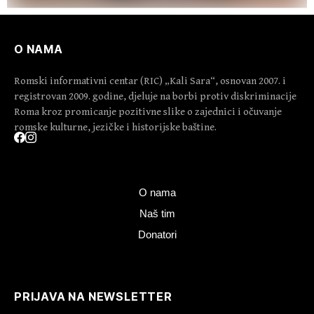
O NAMA
Romski informativni centar (RIC) „Kali Sara“, osnovan 2007. i
registrovan 2009. godine, djeluje na borbi protiv diskriminacije
Roma kroz promicanje pozitivne slike o zajednici i očuvanje
romske kulturne, jezičke i historijske baštine.
O nama
Naš tim
Donatori
PRIJAVA NA NEWSLETTER