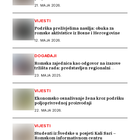
centar
21. MAJA 2026.
VIJESTI
Podrška preživjelima nasilja: obuka za
romske aktivistice iz Bosne i Hercegovine
12. MAJA 2026.
DOGAĐAJI
Romska zajednica kao odgovor na izazove
tržišta rada: predstavljen regionalni
projekat „Beyond Barriers“
23. MAJA 2025.
VIJESTI
Ekonomsko osnaživanje žena kroz podršku
poljoprivrednoj proizvodnji
22. MAJA 2026.
VIJESTI
Studenti iz Švedske u posjeti Kali Sari –
Romskom informativnom centru