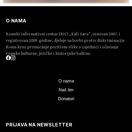
O NAMA
Romski informativni centar (RIC) „Kali Sara“, osnovan 2007. i
registrovan 2009. godine, djeluje na borbi protiv diskriminacije
Roma kroz promicanje pozitivne slike o zajednici i očuvanje
romske kulturne, jezičke i historijske baštine.
O nama
Naš tim
Donatori
PRIJAVA NA NEWSLETTER