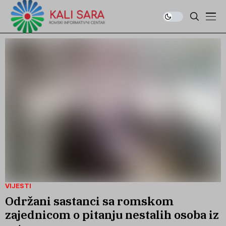
VIJESTI
Održani sastanci sa romskom
zajednicom o pitanju nestalih osoba iz