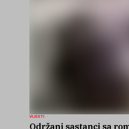
VIJESTI
Održani sastanci sa ro