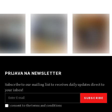
PRIJAVA NA NEWSLETTER
Subscribe to our mailing list to receives daily updates direct to
your inbox!
I consent to the terms and conditions