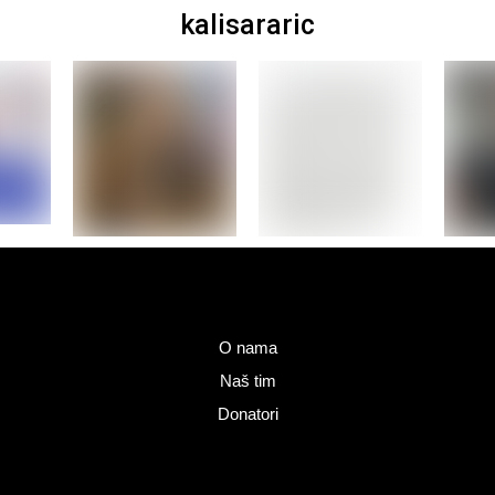
kalisararic
O nama
Naš tim
Donatori