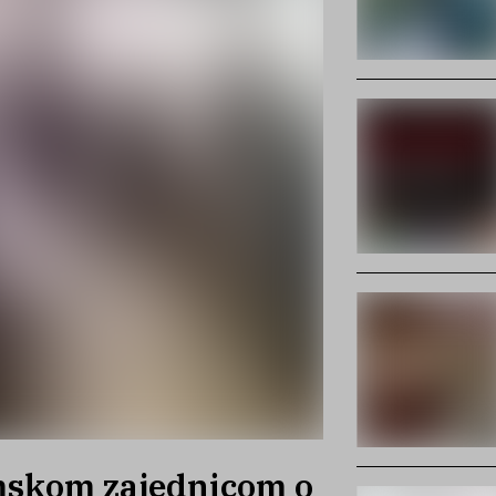
mskom zajednicom o