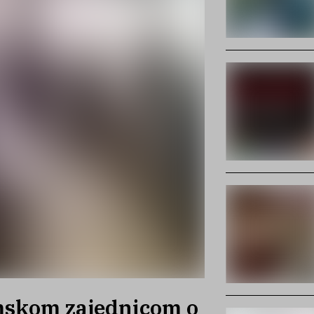
mskom zajednicom o