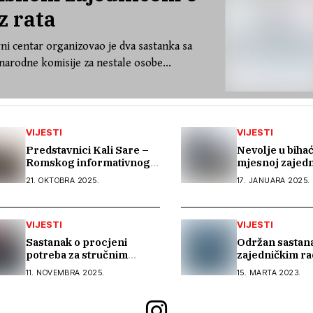
z rata
ni centar organizovao je dva sastanka sa
arodne komisije za nestale osobe...
VIJESTI
VIJESTI
Predstavnici Kali Sare –
Nevolje u biha
Romskog informativnog
mjesnoj zajedn
centra učestvovali na
zgrade u kojim
21. OKTOBRA 2025.
17. JANUARA 2025.
OSCE Warsaw Human
romske porodi
Dimension konferenciji
godina nemaju 
VIJESTI
VIJESTI
Sastanak o procjeni
Održan sastana
potreba za stručnim
zajedničkim ra
vještinama Roma u
trgovine ljudi
11. NOVEMBRA 2025.
15. MARTA 2023.
Lukavcu i Banovićima