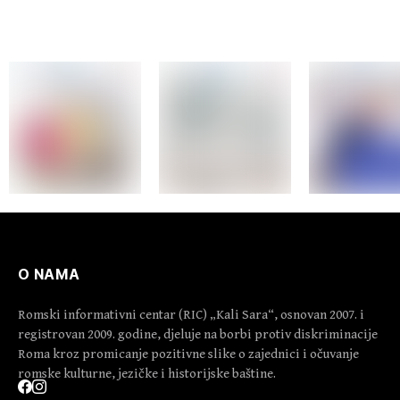
O NAMA
Romski informativni centar (RIC) „Kali Sara“, osnovan 2007. i
registrovan 2009. godine, djeluje na borbi protiv diskriminacije
Roma kroz promicanje pozitivne slike o zajednici i očuvanje
romske kulturne, jezičke i historijske baštine.