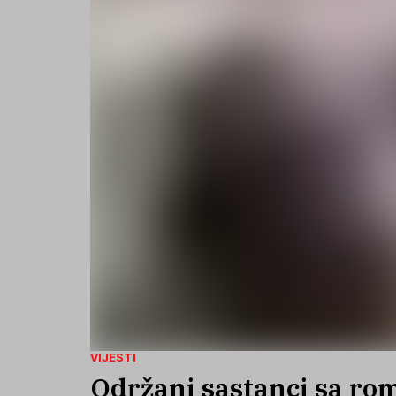
VIJESTI
Održani sastanci sa ro