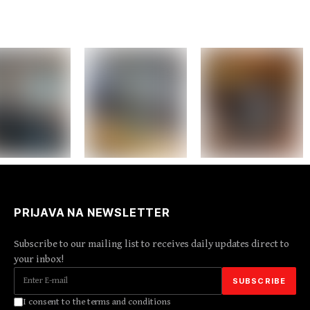
PRIJAVA NA NEWSLETTER
Subscribe to our mailing list to receives daily updates direct to
your inbox!
I consent to the terms and conditions