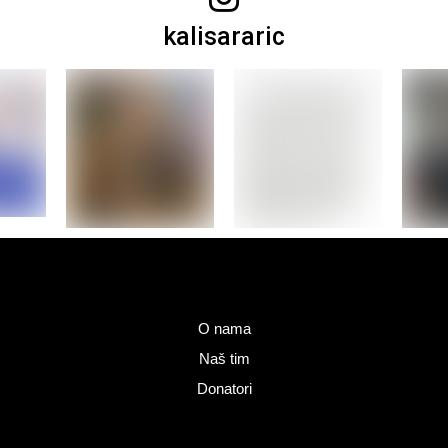
kalisararic
O nama
Naš tim
Donatori