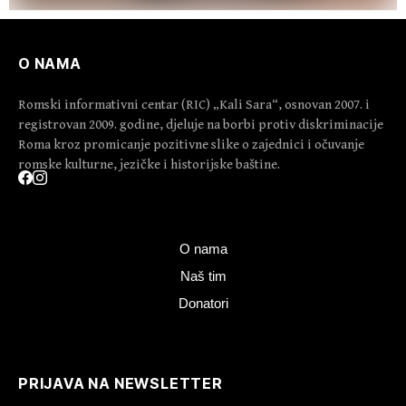
O NAMA
Romski informativni centar (RIC) „Kali Sara“, osnovan 2007. i
registrovan 2009. godine, djeluje na borbi protiv diskriminacije
Roma kroz promicanje pozitivne slike o zajednici i očuvanje
romske kulturne, jezičke i historijske baštine.
O nama
Naš tim
Donatori
PRIJAVA NA NEWSLETTER