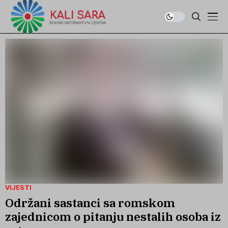
VIJESTI
Održani sastanci sa romskom
zajednicom o pitanju nestalih osoba iz