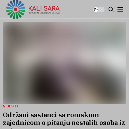
VIJESTI
Održani sastanci sa romskom
zajednicom o pitanju nestalih osoba iz