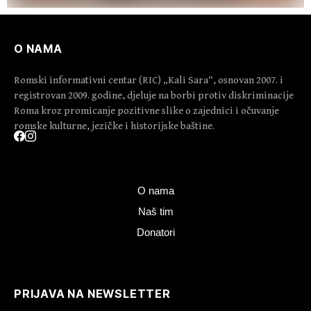
O NAMA
Romski informativni centar (RIC) „Kali Sara“, osnovan 2007. i
registrovan 2009. godine, djeluje na borbi protiv diskriminacije
Roma kroz promicanje pozitivne slike o zajednici i očuvanje
romske kulturne, jezičke i historijske baštine.
O nama
Naš tim
Donatori
PRIJAVA NA NEWSLETTER