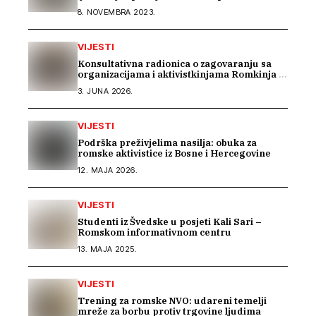
8. NOVEMBRA 2023.
VIJESTI
Konsultativna radionica o zagovaranju sa
organizacijama i aktivistkinjama Romkinja i
Sintkinja
3. JUNA 2026.
VIJESTI
Podrška preživjelima nasilja: obuka za
romske aktivistice iz Bosne i Hercegovine
12. MAJA 2026.
VIJESTI
Studenti iz Švedske u posjeti Kali Sari –
Romskom informativnom centru
13. MAJA 2025.
VIJESTI
Trening za romske NVO: udareni temelji
mreže za borbu protiv trgovine ljudima