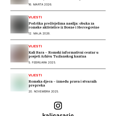
Bosni i Hercegovini“
16. MARTA 2026.
VIJESTI
Podrška preživjelima nasilja: obuka za
romske aktivistice iz Bosne i Hercegovine
12. MAJA 2026.
VIJESTI
Kali Sara – Romski informativni centar u
posjeti Arhivu Tuzlanskog kantna
5. FEBRUARA 2025.
VIJESTI
Romska djeca – između prava i stvarnih
prepreka
20. NOVEMBRA 2025.
kalisararic