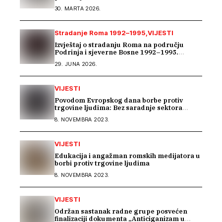
u BiH
30. MARTA 2026.
Stradanje Roma 1992–1995
VIJESTI
Izvještaj o stradanju Roma na području
Podrinja i sjeverne Bosne 1992–1995.
godine
29. JUNA 2026.
VIJESTI
Povodom Evropskog dana borbe protiv
trgovine ljudima: Bez saradnje sektora
nema efikasne borbe
8. NOVEMBRA 2023.
VIJESTI
Edukacija i angažman romskih medijatora u
borbi protiv trgovine ljudima
8. NOVEMBRA 2023.
VIJESTI
Održan sastanak radne grupe posvećen
finalizaciji dokumenta „Anticiganizam u