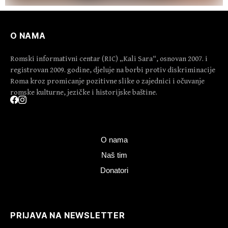
O NAMA
Romski informativni centar (RIC) „Kali Sara“, osnovan 2007. i
registrovan 2009. godine, djeluje na borbi protiv diskriminacije
Roma kroz promicanje pozitivne slike o zajednici i očuvanje
romske kulturne, jezičke i historijske baštine.
O nama
Naš tim
Donatori
PRIJAVA NA NEWSLETTER