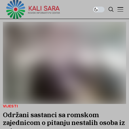
VIJESTI
Održani sastanci sa romskom
zajednicom o pitanju nestalih osoba iz