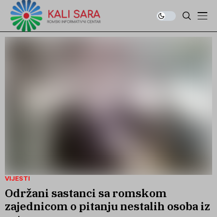
VIJESTI
Održani sastanci sa romskom
zajednicom o pitanju nestalih osoba iz