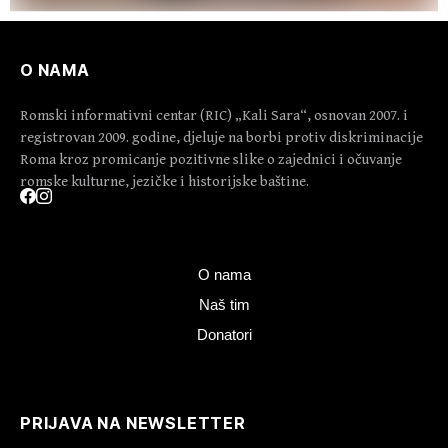
O NAMA
Romski informativni centar (RIC) „Kali Sara“, osnovan 2007. i
registrovan 2009. godine, djeluje na borbi protiv diskriminacije
Roma kroz promicanje pozitivne slike o zajednici i očuvanje
romske kulturne, jezičke i historijske baštine.
O nama
Naš tim
Donatori
PRIJAVA NA NEWSLETTER