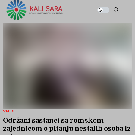
VIJESTI
Održani sastanci sa romskom
zajednicom o pitanju nestalih osoba iz