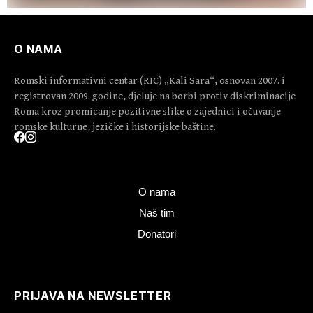
O NAMA
Romski informativni centar (RIC) „Kali Sara“, osnovan 2007. i
registrovan 2009. godine, djeluje na borbi protiv diskriminacije
Roma kroz promicanje pozitivne slike o zajednici i očuvanje
romske kulturne, jezičke i historijske baštine.
O nama
Naš tim
Donatori
PRIJAVA NA NEWSLETTER