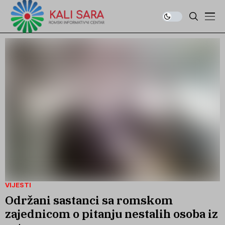
VIJESTI
Održani sastanci sa romskom
zajednicom o pitanju nestalih osoba iz