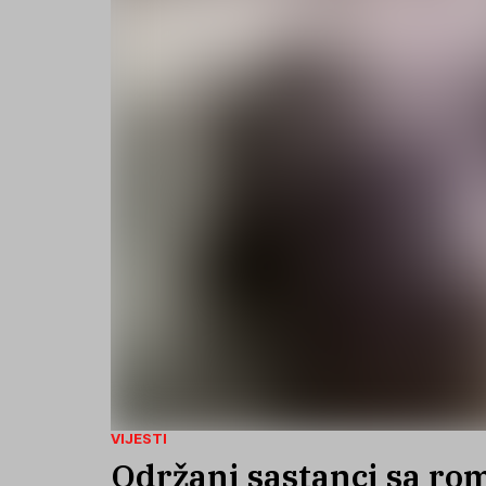
VIJESTI
Održani sastanci sa ro