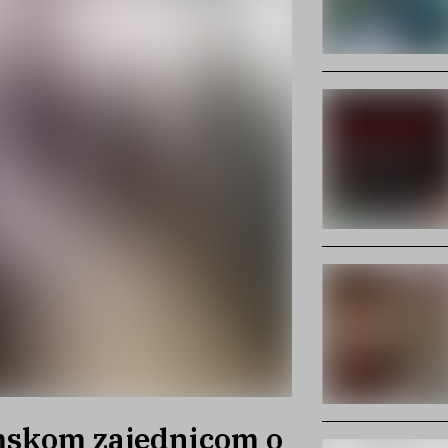
mskom zajednicom o