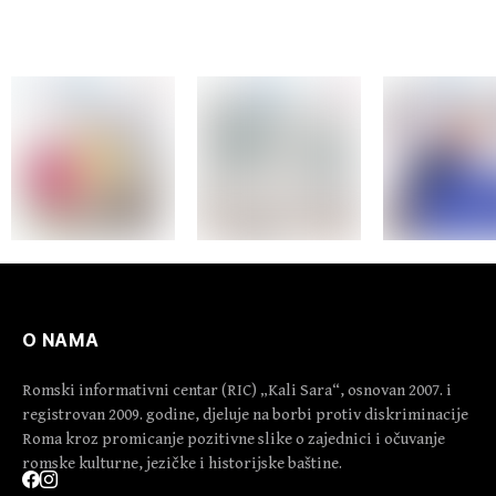
O NAMA
Romski informativni centar (RIC) „Kali Sara“, osnovan 2007. i
registrovan 2009. godine, djeluje na borbi protiv diskriminacije
Roma kroz promicanje pozitivne slike o zajednici i očuvanje
romske kulturne, jezičke i historijske baštine.