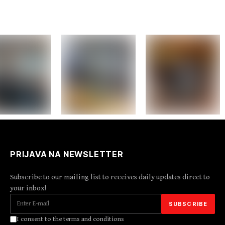
PRIJAVA NA NEWSLETTER
Subscribe to our mailing list to receives daily updates direct to
your inbox!
I consent to the terms and conditions