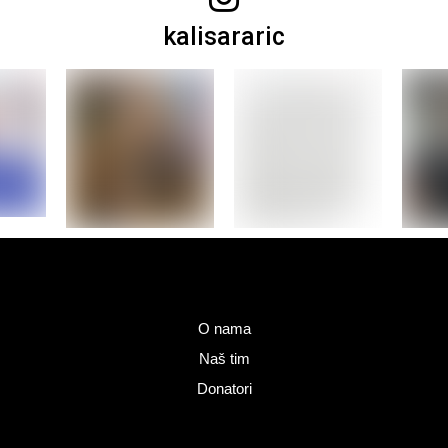
kalisararic
O nama
Naš tim
Donatori