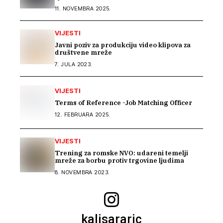
11. NOVEMBRA 2025.
VIJESTI
Javni poziv za produkciju video klipova za
društvene mreže
7. JULA 2023.
VIJESTI
Terms of Reference -Job Matching Officer
12. FEBRUARA 2025.
VIJESTI
Trening za romske NVO: udareni temelji
mreže za borbu protiv trgovine ljudima
8. NOVEMBRA 2023.
kalisararic