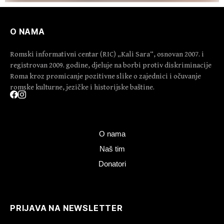
O NAMA
Romski informativni centar (RIC) „Kali Sara“, osnovan 2007. i
registrovan 2009. godine, djeluje na borbi protiv diskriminacije
Roma kroz promicanje pozitivne slike o zajednici i očuvanje
romske kulturne, jezičke i historijske baštine.
O nama
Naš tim
Donatori
PRIJAVA NA NEWSLETTER