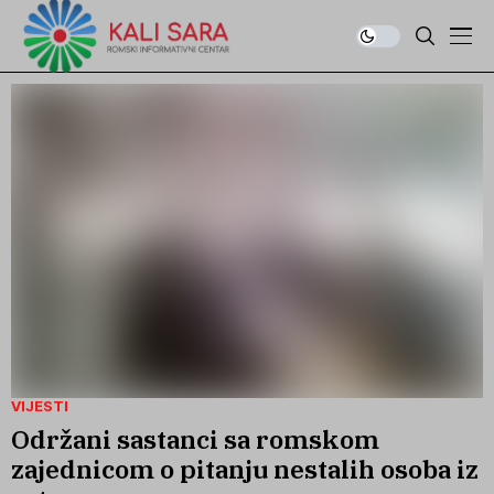
VIJESTI
Održani sastanci sa romskom
zajednicom o pitanju nestalih osoba iz