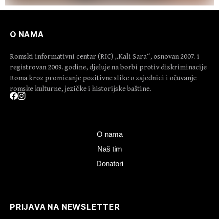
O NAMA
Romski informativni centar (RIC) „Kali Sara“, osnovan 2007. i
registrovan 2009. godine, djeluje na borbi protiv diskriminacije
Roma kroz promicanje pozitivne slike o zajednici i očuvanje
romske kulturne, jezičke i historijske baštine.
O nama
Naš tim
Donatori
PRIJAVA NA NEWSLETTER