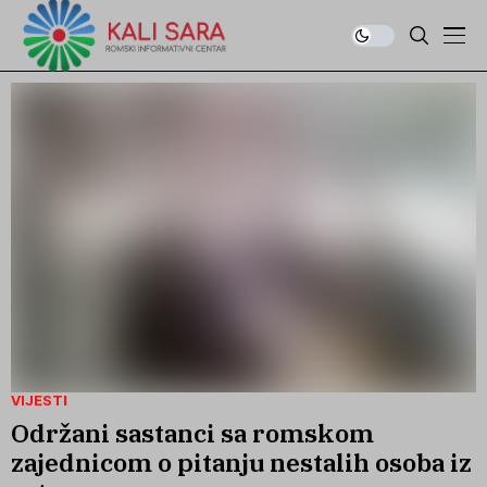
VIJESTI
Održani sastanci sa romskom
zajednicom o pitanju nestalih osoba iz