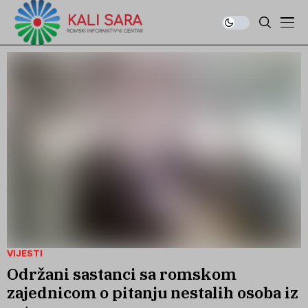
VIJESTI
Održani sastanci sa romskom
zajednicom o pitanju nestalih osoba iz