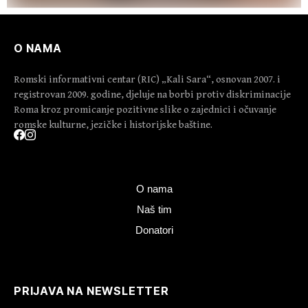
O NAMA
Romski informativni centar (RIC) „Kali Sara“, osnovan 2007. i
registrovan 2009. godine, djeluje na borbi protiv diskriminacije
Roma kroz promicanje pozitivne slike o zajednici i očuvanje
romske kulturne, jezičke i historijske baštine.
O nama
Naš tim
Donatori
PRIJAVA NA NEWSLETTER