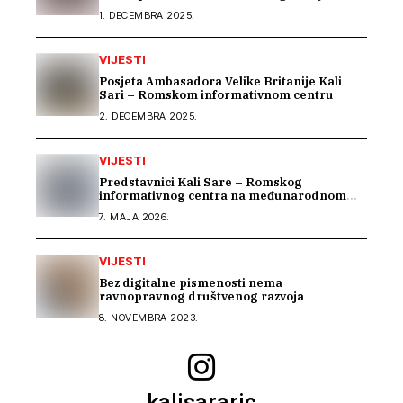
1. DECEMBRA 2025.
VIJESTI
Posjeta Ambasadora Velike Britanije Kali
Sari – Romskom informativnom centru
2. DECEMBRA 2025.
VIJESTI
Predstavnici Kali Sare – Romskog
informativnog centra na međunarodnom
susretu posvećenom inkluziji romske djece
7. MAJA 2026.
VIJESTI
Bez digitalne pismenosti nema
ravnopravnog društvenog razvoja
8. NOVEMBRA 2023.
kalisararic