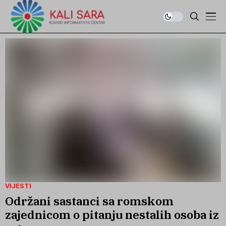
VIJESTI
Održani sastanci sa romskom
zajednicom o pitanju nestalih osoba iz