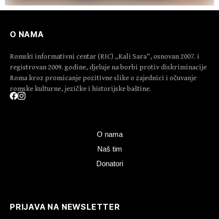
O NAMA
Romski informativni centar (RIC) „Kali Sara“, osnovan 2007. i
registrovan 2009. godine, djeluje na borbi protiv diskriminacije
Roma kroz promicanje pozitivne slike o zajednici i očuvanje
romske kulturne, jezičke i historijske baštine.
O nama
Naš tim
Donatori
PRIJAVA NA NEWSLETTER