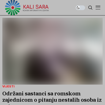
VIJESTI
Održani sastanci sa romskom
zajednicom o pitanju nestalih osoba iz