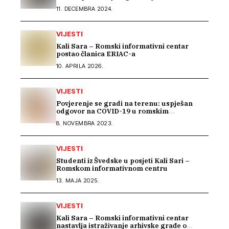
11. DECEMBRA 2024.
VIJESTI
Kali Sara – Romski informativni centar
postao članica ERIAC-a
10. APRILA 2026.
VIJESTI
Povjerenje se gradi na terenu: uspješan
odgovor na COVID-19 u romskim
zajednicama
8. NOVEMBRA 2023.
VIJESTI
Studenti iz Švedske u posjeti Kali Sari –
Romskom informativnom centru
13. MAJA 2025.
VIJESTI
Kali Sara – Romski informativni centar
nastavlja istraživanje arhivske građe o