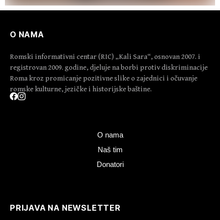
O NAMA
Romski informativni centar (RIC) „Kali Sara“, osnovan 2007. i
registrovan 2009. godine, djeluje na borbi protiv diskriminacije
Roma kroz promicanje pozitivne slike o zajednici i očuvanje
romske kulturne, jezičke i historijske baštine.
O nama
Naš tim
Donatori
PRIJAVA NA NEWSLETTER