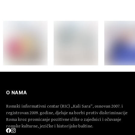
BALKANS“
O NAMA
Romski informativni centar (RIC) „Kali Sara“, osnovan 2007. i
registrovan 2009. godine, djeluje na borbi protiv diskriminacije
Roma kroz promicanje pozitivne slike o zajednici i očuvanje
romske kulturne, jezičke i historijske baštine.