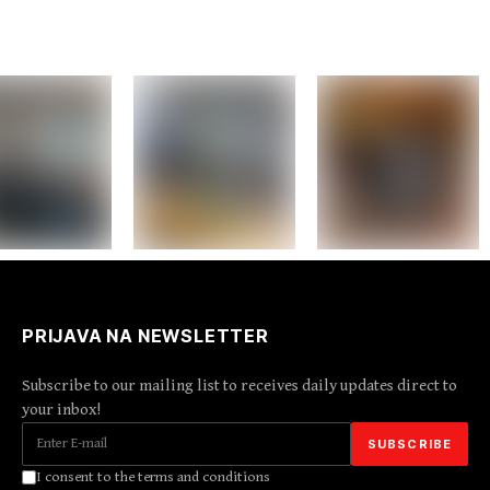
PRIJAVA NA NEWSLETTER
Subscribe to our mailing list to receives daily updates direct to
your inbox!
I consent to the terms and conditions