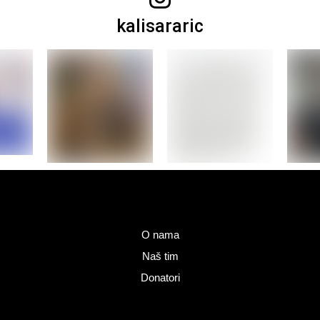
kalisararic
O nama
Naš tim
Donatori