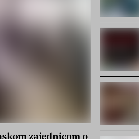
mskom zajednicom o