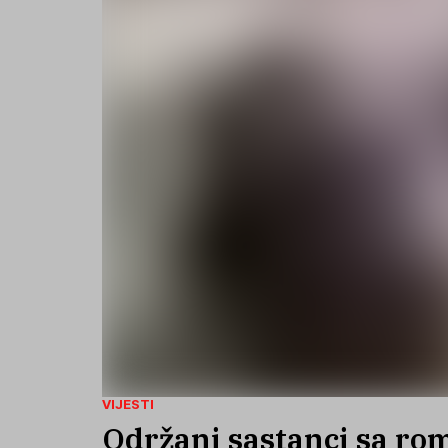
VIJESTI
Održani sastanci sa ro