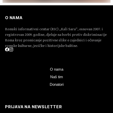
O NAMA
Romski informativni centar (RIC) „Kali Sara“, osnovan 2007. i
registrovan 2009. godine, djeluje na borbi protiv diskriminacije
Roma kroz promicanje pozitivne slike o zajednici i očuvanje
romske kulturne, jezičke i historijske baštine.
O nama
Naš tim
Donatori
PRIJAVA NA NEWSLETTER