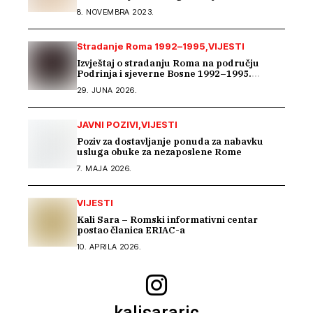
8. NOVEMBRA 2023.
Stradanje Roma 1992–1995
VIJESTI
Izvještaj o stradanju Roma na području
Podrinja i sjeverne Bosne 1992–1995.
godine
29. JUNA 2026.
JAVNI POZIVI
VIJESTI
Poziv za dostavljanje ponuda za nabavku
usluga obuke za nezaposlene Rome
7. MAJA 2026.
VIJESTI
Kali Sara – Romski informativni centar
postao članica ERIAC-a
10. APRILA 2026.
kalisararic