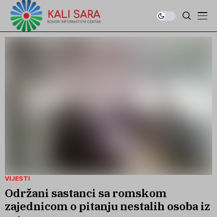
VIJESTI
Održani sastanci sa romskom
zajednicom o pitanju nestalih osoba iz