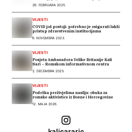
26. FEBRUARA 2025.
VIJESTI
COVID još postoji: potrebno je osigurati lakši
pristup zdravstvenim institucijama
8. NOVEMBRA 2023.
VIJESTI
Posjeta Ambasadora Velike Britanije Kali
Sari – Romskom informativnom centru
2. DECEMBRA 2025.
VIJESTI
Podrška preživjelima nasilja: obuka za
romske aktivistice iz Bosne i Hercegovine
12. MAJA 2026.
kalisararic