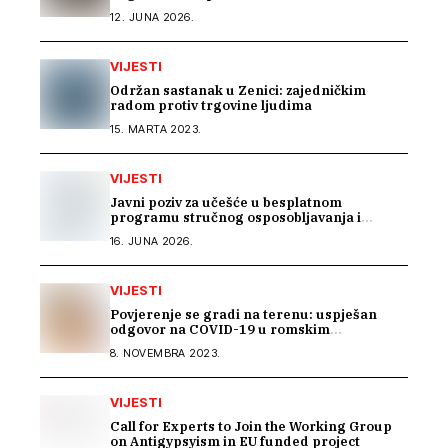
zajednicom“
12. JUNA 2026.
VIJESTI
Održan sastanak u Zenici: zajedničkim
radom protiv trgovine ljudima
15. MARTA 2023.
VIJESTI
Javni poziv za učešće u besplatnom
programu stručnog osposobljavanja i
podrške pri zapošljavanju
16. JUNA 2026.
VIJESTI
Povjerenje se gradi na terenu: uspješan
odgovor na COVID-19 u romskim
zajednicama
8. NOVEMBRA 2023.
VIJESTI
Call for Experts to Join the Working Group
on Antigypsyism in EU funded project