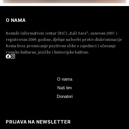
O NAMA
Romski informativni centar (RIC) „Kali Sara“, osnovan 2007. i
registrovan 2009. godine, djeluje na borbi protiv diskriminacije
Roma kroz promicanje pozitivne slike o zajednici i očuvanje
romske kulturne, jezičke i historijske baštine.
O nama
Naš tim
Donatori
PRIJAVA NA NEWSLETTER