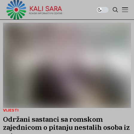
VIJESTI
Održani sastanci sa romskom
zajednicom o pitanju nestalih osoba iz