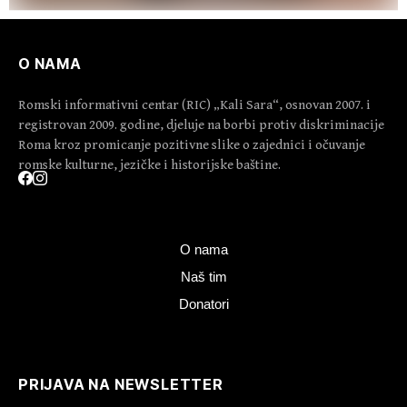
O NAMA
Romski informativni centar (RIC) „Kali Sara“, osnovan 2007. i
registrovan 2009. godine, djeluje na borbi protiv diskriminacije
Roma kroz promicanje pozitivne slike o zajednici i očuvanje
romske kulturne, jezičke i historijske baštine.
O nama
Naš tim
Donatori
PRIJAVA NA NEWSLETTER