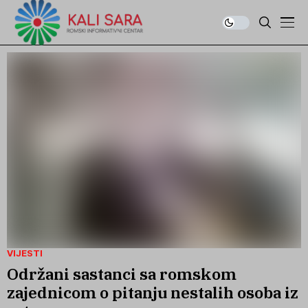
VIJESTI
Održani sastanci sa romskom
zajednicom o pitanju nestalih osoba iz