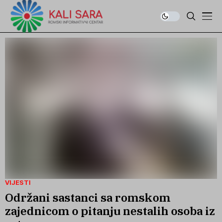
VIJESTI
Održani sastanci sa romskom
zajednicom o pitanju nestalih osoba iz