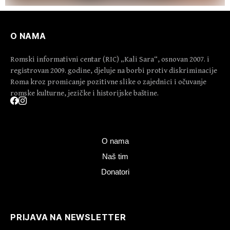
O NAMA
Romski informativni centar (RIC) „Kali Sara“, osnovan 2007. i
registrovan 2009. godine, djeluje na borbi protiv diskriminacije
Roma kroz promicanje pozitivne slike o zajednici i očuvanje
romske kulturne, jezičke i historijske baštine.
O nama
Naš tim
Donatori
PRIJAVA NA NEWSLETTER