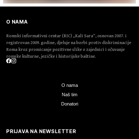
O NAMA
Romski informativni centar (RIC) „Kali Sara“, osnovan 2007. i
registrovan 2009. godine, djeluje na borbi protiv diskriminacije
Roma kroz promicanje pozitivne slike o zajednici i očuvanje
romske kulturne, jezičke i historijske baštine.
O nama
Naš tim
Donatori
PRIJAVA NA NEWSLETTER