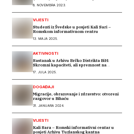
8. NOVEMBRA 2023.
VIJESTI
Studenti iz Švedske u posjeti Kali Sari –
Romskom informativnom centru
13. MAJA 2025.
AKTIVNOSTI
Sastanak u Arhivu Brčko Distrikta BiH:
Skromni kapaciteti, ali spremnost na
saradnju u istraživanju građe o Romima –
17. JULA 2025.
Kali Sara
DOGAĐAJI
Migracije, obrazovanje i zdravstvo: otvoreni
razgovor u Bihaću
31. JANUARA 2024.
VIJESTI
Kali Sara – Romski informativni centar u
posjeti Arhivu Tuzlanskog kantna