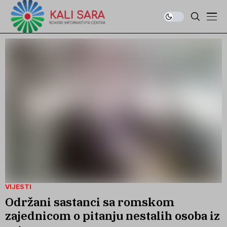
VIJESTI
Održani sastanci sa romskom
zajednicom o pitanju nestalih osoba iz