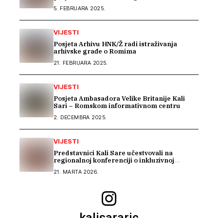
5. FEBRUARA 2025.
VIJESTI
Posjeta Arhivu HNK/Ž radi istraživanja
arhivske građe o Romima
21. FEBRUARA 2025.
VIJESTI
Posjeta Ambasadora Velike Britanije Kali
Sari – Romskom informativnom centru
2. DECEMBRA 2025.
VIJESTI
Predstavnici Kali Sare učestvovali na
regionalnoj konferenciji o inkluzivnoj
memorijalizaciji u Rijeci
21. MARTA 2026.
kalisararic