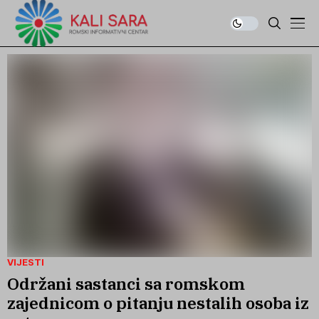
VIJESTI
Održani sastanci sa romskom
zajednicom o pitanju nestalih osoba iz