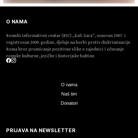
O NAMA
Romski informativni centar (RIC) „Kali Sara“, osnovan 2007. i
registrovan 2009. godine, djeluje na borbi protiv diskriminacije
Roma kroz promicanje pozitivne slike o zajednici i očuvanje
romske kulturne, jezičke i historijske baštine.
O nama
Naš tim
Donatori
PRIJAVA NA NEWSLETTER