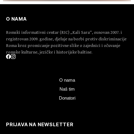
O NAMA
Romski informativni centar (RIC) „Kali Sara“, osnovan 2007. i
registrovan 2009. godine, djeluje na borbi protiv diskriminacije
Roma kroz promicanje pozitivne slike o zajednici i očuvanje
romske kulturne, jezičke i historijske baštine.
O nama
Naš tim
Donatori
PRIJAVA NA NEWSLETTER