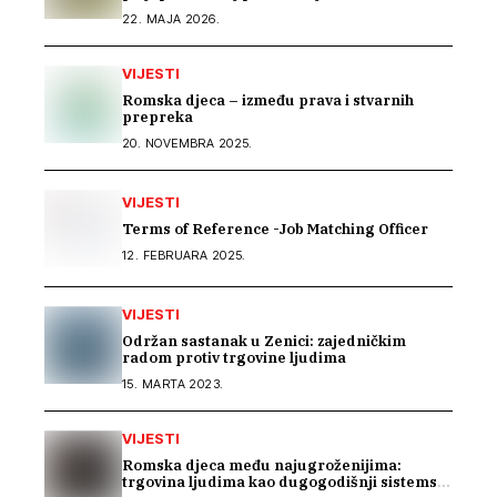
22. MAJA 2026.
VIJESTI
Romska djeca – između prava i stvarnih
prepreka
20. NOVEMBRA 2025.
VIJESTI
Terms of Reference -Job Matching Officer
12. FEBRUARA 2025.
VIJESTI
Održan sastanak u Zenici: zajedničkim
radom protiv trgovine ljudima
15. MARTA 2023.
VIJESTI
Romska djeca među najugroženijima:
trgovina ljudima kao dugogodišnji sistemski