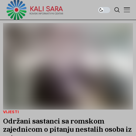
VIJESTI
Održani sastanci sa romskom
zajednicom o pitanju nestalih osoba iz