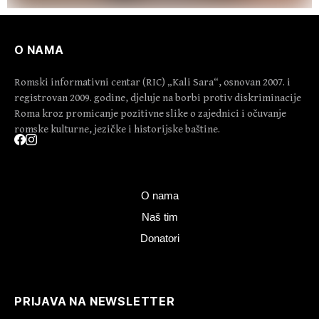
O NAMA
Romski informativni centar (RIC) „Kali Sara“, osnovan 2007. i
registrovan 2009. godine, djeluje na borbi protiv diskriminacije
Roma kroz promicanje pozitivne slike o zajednici i očuvanje
romske kulturne, jezičke i historijske baštine.
O nama
Naš tim
Donatori
PRIJAVA NA NEWSLETTER