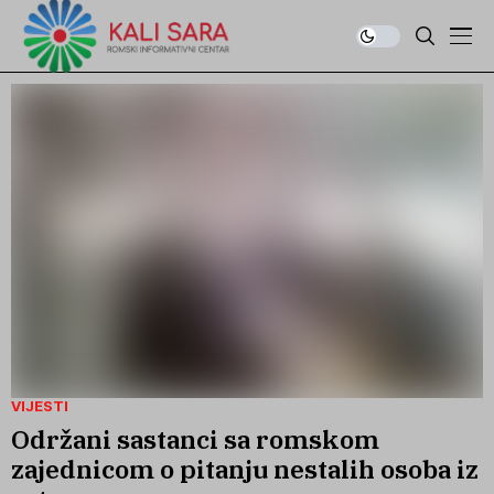
VIJESTI
Održani sastanci sa romskom
zajednicom o pitanju nestalih osoba iz