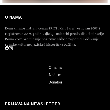
O NAMA
Romski informativni centar (RIC) „Kali Sara“, osnovan 2007. i
registrovan 2009. godine, djeluje na borbi protiv diskriminacije
Roma kroz promicanje pozitivne slike o zajednici i očuvanje
romske kulturne, jezičke i historijske baštine.
O nama
Naš tim
Donatori
PRIJAVA NA NEWSLETTER