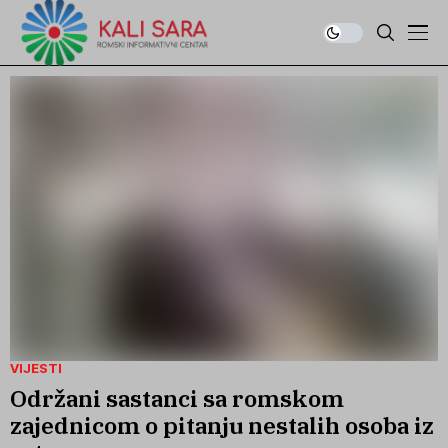
VIJESTI
Održani sastanci sa romskom
zajednicom o pitanju nestalih osoba iz