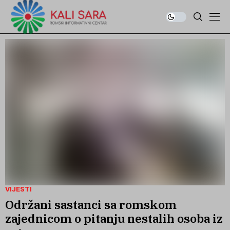
VIJESTI
Održani sastanci sa romskom
zajednicom o pitanju nestalih osoba iz