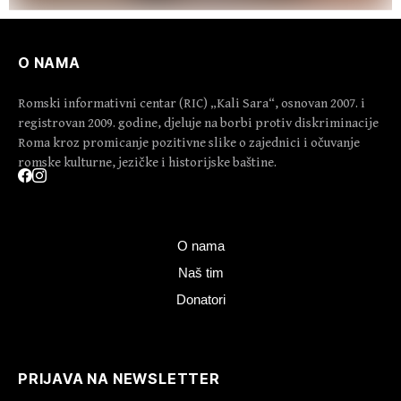
O NAMA
Romski informativni centar (RIC) „Kali Sara“, osnovan 2007. i
registrovan 2009. godine, djeluje na borbi protiv diskriminacije
Roma kroz promicanje pozitivne slike o zajednici i očuvanje
romske kulturne, jezičke i historijske baštine.
O nama
Naš tim
Donatori
PRIJAVA NA NEWSLETTER