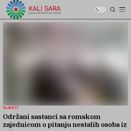
VIJESTI
Održani sastanci sa romskom
zajednicom o pitanju nestalih osoba iz