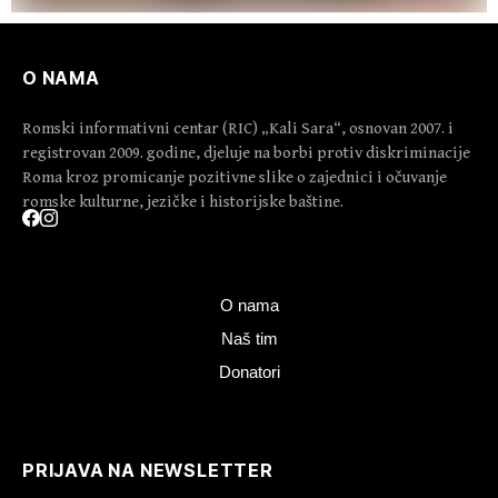
O NAMA
Romski informativni centar (RIC) „Kali Sara“, osnovan 2007. i
registrovan 2009. godine, djeluje na borbi protiv diskriminacije
Roma kroz promicanje pozitivne slike o zajednici i očuvanje
romske kulturne, jezičke i historijske baštine.
O nama
Naš tim
Donatori
PRIJAVA NA NEWSLETTER