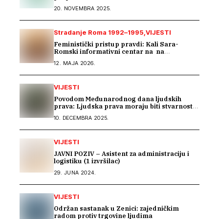
20. NOVEMBRA 2025.
Stradanje Roma 1992–1995
VIJESTI
Feministički pristup pravdi: Kali Sara-
Romski informativni centar na na
regionalnom susretu Ženskog suda
12. MAJA 2026.
VIJESTI
Povodom Međunarodnog dana ljudskih
prava: Ljudska prava moraju biti stvarnost
za sve
10. DECEMBRA 2025.
VIJESTI
JAVNI POZIV – Asistent za administraciju i
logistiku (1 izvršilac)
29. JUNA 2024.
VIJESTI
Održan sastanak u Zenici: zajedničkim
radom protiv trgovine ljudima