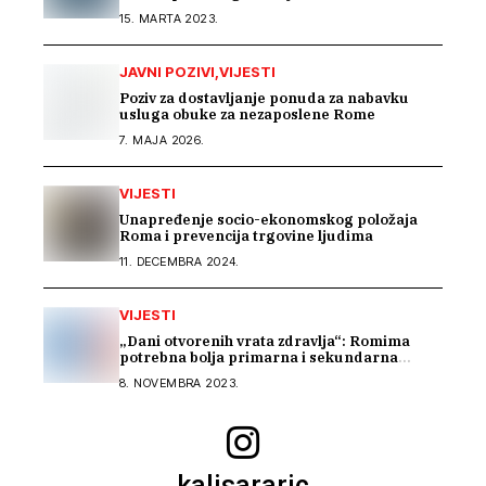
15. MARTA 2023.
JAVNI POZIVI
VIJESTI
Poziv za dostavljanje ponuda za nabavku
usluga obuke za nezaposlene Rome
7. MAJA 2026.
VIJESTI
Unapređenje socio-ekonomskog položaja
Roma i prevencija trgovine ljudima
11. DECEMBRA 2024.
VIJESTI
„Dani otvorenih vrata zdravlja“: Romima
potrebna bolja primarna i sekundarna
zdravstvena zaštita
8. NOVEMBRA 2023.
kalisararic