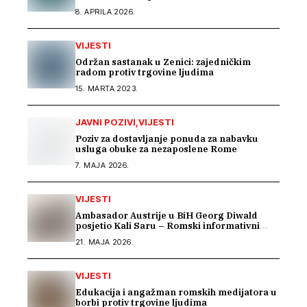
8. APRILA 2026.
VIJESTI
Održan sastanak u Zenici: zajedničkim
radom protiv trgovine ljudima
15. MARTA 2023.
JAVNI POZIVI
VIJESTI
Poziv za dostavljanje ponuda za nabavku
usluga obuke za nezaposlene Rome
7. MAJA 2026.
VIJESTI
Ambasador Austrije u BiH Georg Diwald
posjetio Kali Saru – Romski informativni
centar
21. MAJA 2026.
VIJESTI
Edukacija i angažman romskih medijatora u
borbi protiv trgovine ljudima