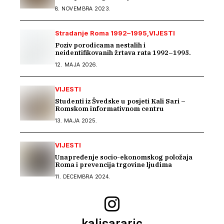
8. NOVEMBRA 2023.
Stradanje Roma 1992–1995
VIJESTI
Poziv porodicama nestalih i
neidentifikovanih žrtava rata 1992–1995.
12. MAJA 2026.
VIJESTI
Studenti iz Švedske u posjeti Kali Sari –
Romskom informativnom centru
13. MAJA 2025.
VIJESTI
Unapređenje socio-ekonomskog položaja
Roma i prevencija trgovine ljudima
11. DECEMBRA 2024.
kalisararic