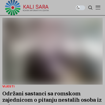
VIJESTI
Održani sastanci sa romskom
zajednicom o pitanju nestalih osoba iz