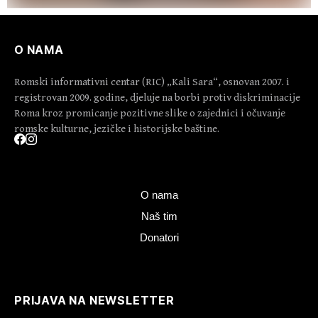
O NAMA
Romski informativni centar (RIC) „Kali Sara“, osnovan 2007. i
registrovan 2009. godine, djeluje na borbi protiv diskriminacije
Roma kroz promicanje pozitivne slike o zajednici i očuvanje
romske kulturne, jezičke i historijske baštine.
O nama
Naš tim
Donatori
PRIJAVA NA NEWSLETTER