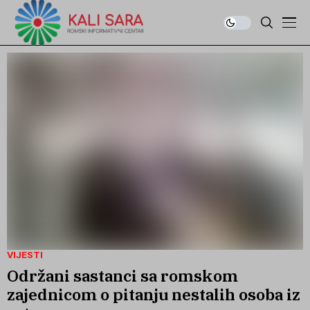
VIJESTI
Održani sastanci sa romskom
zajednicom o pitanju nestalih osoba iz