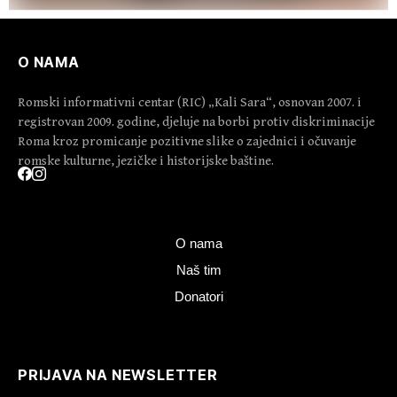
O NAMA
Romski informativni centar (RIC) „Kali Sara“, osnovan 2007. i
registrovan 2009. godine, djeluje na borbi protiv diskriminacije
Roma kroz promicanje pozitivne slike o zajednici i očuvanje
romske kulturne, jezičke i historijske baštine.
O nama
Naš tim
Donatori
PRIJAVA NA NEWSLETTER