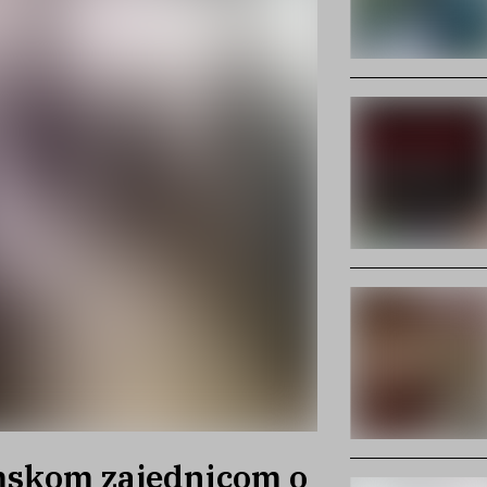
mskom zajednicom o