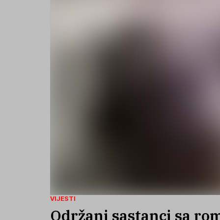
VIJESTI
Održani sastanci sa ro