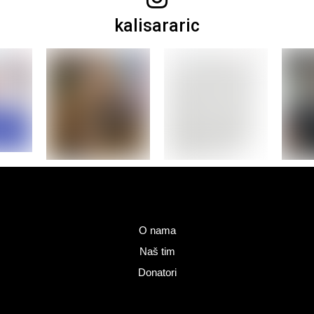
kalisararic
O nama
Naš tim
Donatori