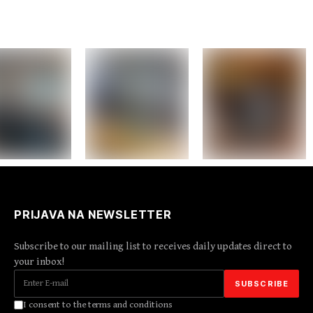
PRIJAVA NA NEWSLETTER
Subscribe to our mailing list to receives daily updates direct to
your inbox!
I consent to the terms and conditions