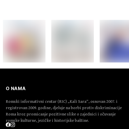
O NAMA
Romski informativni centar (RIC) „Kali Sara“, osnovan 2007. i
registrovan 2009. godine, djeluje na borbi protiv diskriminacije
Roma kroz promicanje pozitivne slike o zajednici i očuvanje
romske kulturne, jezičke i historijske baštine.