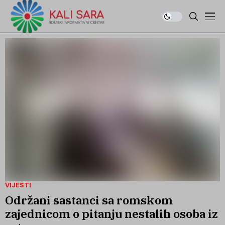
VIJESTI
Održani sastanci sa romskom
zajednicom o pitanju nestalih osoba iz