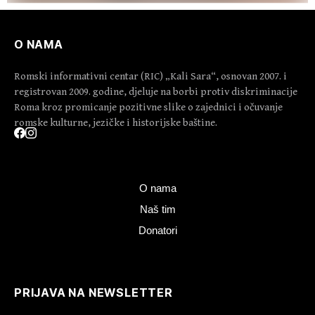
O NAMA
Romski informativni centar (RIC) „Kali Sara“, osnovan 2007. i
registrovan 2009. godine, djeluje na borbi protiv diskriminacije
Roma kroz promicanje pozitivne slike o zajednici i očuvanje
romske kulturne, jezičke i historijske baštine.
O nama
Naš tim
Donatori
PRIJAVA NA NEWSLETTER