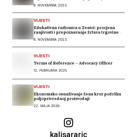
problem u BiH
8. NOVEMBRA 2023.
VIJESTI
Edukativna radionica u Zenici: procjena
ranjivosti i prepoznavanje žrtava trgovine
ljudima mora početi u školama
8. NOVEMBRA 2023.
VIJESTI
Terms of Reference – Advocacy Officer
12. FEBRUARA 2025.
VIJESTI
Ekonomsko osnaživanje žena kroz podršku
poljoprivrednoj proizvodnji
22. MAJA 2026.
kalisararic