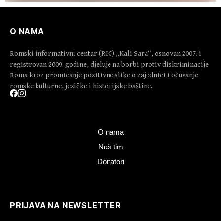
O NAMA
Romski informativni centar (RIC) „Kali Sara“, osnovan 2007. i
registrovan 2009. godine, djeluje na borbi protiv diskriminacije
Roma kroz promicanje pozitivne slike o zajednici i očuvanje
romske kulturne, jezičke i historijske baštine.
O nama
Naš tim
Donatori
PRIJAVA NA NEWSLETTER