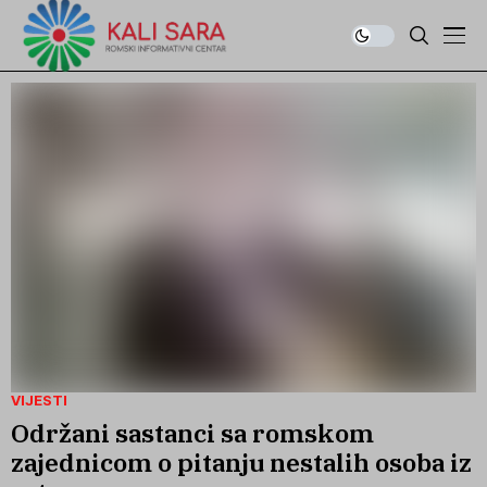
VIJESTI
Održani sastanci sa romskom
zajednicom o pitanju nestalih osoba iz