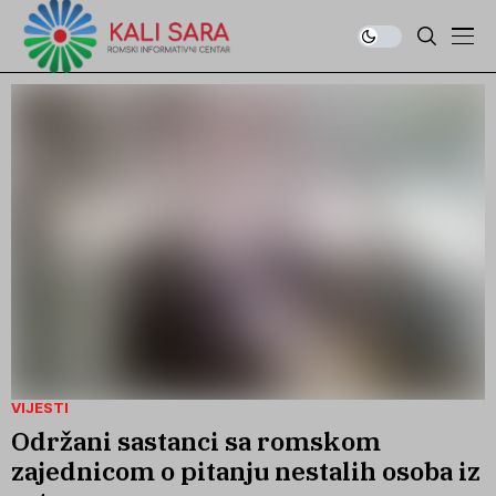
VIJESTI
Održani sastanci sa romskom
zajednicom o pitanju nestalih osoba iz