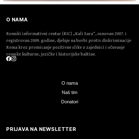
O NAMA
Romski informativni centar (RIC) „Kali Sara“, osnovan 2007. i
registrovan 2009. godine, djeluje na borbi protiv diskriminacije
Roma kroz promicanje pozitivne slike o zajednici i očuvanje
romske kulturne, jezičke i historijske baštine.
O nama
Naš tim
Donatori
PRIJAVA NA NEWSLETTER